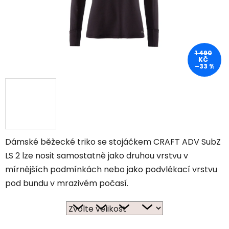
1 490
KČ
–33 %
Dámské běžecké triko se stojáčkem CRAFT ADV SubZ
LS 2 lze nosit samostatně jako druhou vrstvu v
mírnějších podmínkách nebo jako podvlékací vrstvu
pod bundu v mrazivém počasí.