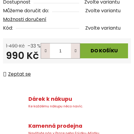
Dostupnost
Zvolte variantu
Můžeme doručit do:
Zvolte variantu
Možnosti doručení
Kód:
Zvolte variantu
1 490 Kč
–33 %
DO KOŠÍKU
990 Kč
Měrná cena:
Zeptat se
Dárek k nákupu
Ke každému nákupu něco navíc.
Kamenná prodejna
Navštivte nás v Praze nebo Frýdku-Místku.