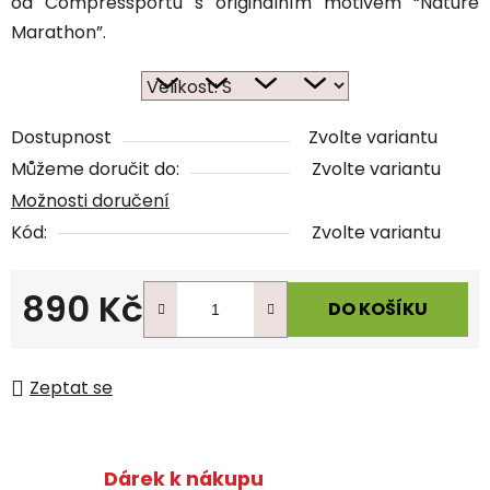
od Compressportu s originálním motivem “Nature
Marathon”.
Dostupnost
Zvolte variantu
Můžeme doručit do:
Zvolte variantu
Možnosti doručení
Kód:
Zvolte variantu
890 Kč
DO KOŠÍKU
Měrná cena:
Zeptat se
Dárek k nákupu