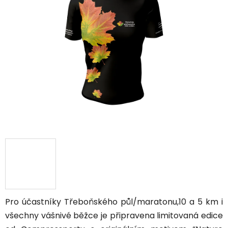
Pro účastníky Třeboňského půl/maratonu,10 a 5 km i
všechny vášnivé běžce je připravena limitovaná edice