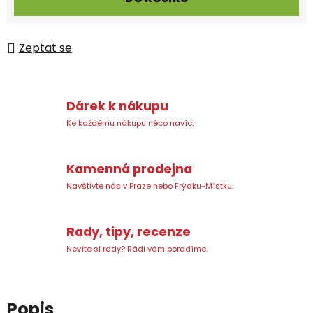
Zeptat se
Dárek k nákupu
Ke každému nákupu něco navíc.
Kamenná prodejna
Navštivte nás v Praze nebo Frýdku-Místku.
Rady, tipy, recenze
Nevíte si rady? Rádi vám poradíme.
Popis