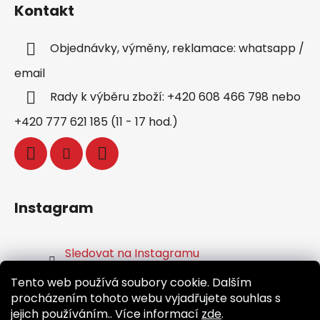
Kontakt
Objednávky, výměny, reklamace: whatsapp /
email
Rady k výběru zboží: +420 608 466 798 nebo
+420 777 621 185 (11 - 17 hod.)
Instagram
Sledovat na Instagramu
Tento web používá soubory cookie. Dalším
Facebook
procházením tohoto webu vyjadřujete souhlas s
jejich používáním.. Více informací
zde
.