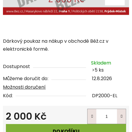
Dárkový poukaz na nákup v obchodě Běž.cz v
elektronické formě.
Skladem
Dostupnost
>5 ks
Můžeme doručit do:
12.8.2026
Možnosti doručení
Kód:
DP2000-EL
2 000 Kč
Měrná cena:
DO KOŠÍKU