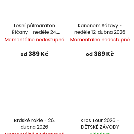
Lesní půlmaraton
Kaňonem Sázavy -
Říčany - neděle 24.
neděle 12. dubna 2026
května 2026
Momentálně nedostupné
Momentálně nedostupné
389 Kč
389 Kč
od
od
Brdské rokle - 26.
Kros Tour 2026 -
dubna 2026
DĚTSKÉ ZÁVODY