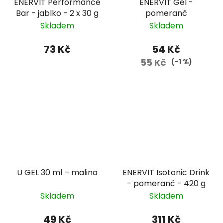
ENERVIT Performance
ENERVIT Gel -
Bar - jablko - 2 x 30 g
pomeranč
Skladem
Skladem
73 Kč
54 Kč
55 Kč
(–1 %)
U GEL 30 ml – malina
ENERVIT Isotonic Drink
- pomeranč - 420 g
Skladem
Skladem
49 Kč
311 Kč