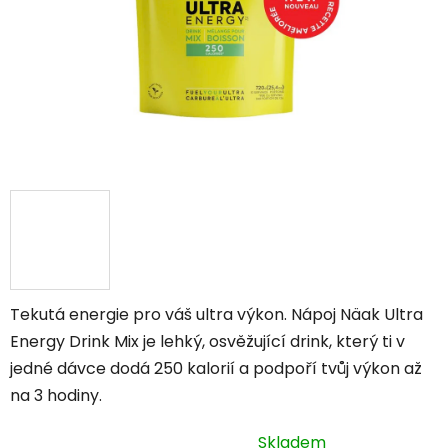
Tekutá energie pro váš ultra výkon. Nápoj
Näak Ultra
Energy Drink Mix je lehký, osvěžující drink, který ti v
jedné dávce dodá 250 kalorií a podpoří tvůj výkon až
na 3 hodiny.
Skladem