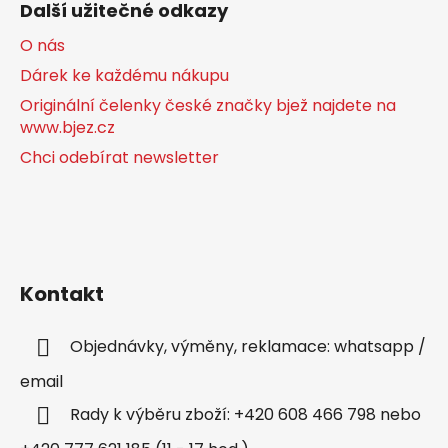
Další užitečné odkazy
O nás
Dárek ke každému nákupu
Originální čelenky české značky bjež najdete na
www.bjez.cz
Chci odebírat newsletter
Kontakt
Objednávky, výměny, reklamace: whatsapp /
email
Rady k výběru zboží: +420 608 466 798 nebo