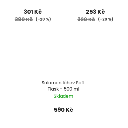
301 Kč
253 Kč
380 Kč
320 Kč
(–20 %)
(–20 %)
Salomon láhev Soft
Flask - 500 ml
Skladem
590 Kč