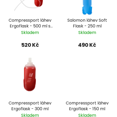
Compressport láhev
Salomon láhev Soft
Ergoflask - 500 ml s
Flask - 250 ml
hadičkou
Skladem
Skladem
520 Kč
490 Kč
Compressport láhev
Compressport láhev
Ergoflask - 300 ml
Ergoflask - 150 ml
Skladem
Skladem