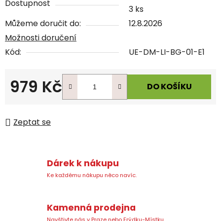
Dostupnost
3 ks
Můžeme doručit do:
12.8.2026
Možnosti doručení
Kód:
UE-DM-LI-BG-01-E1
979 Kč
DO KOŠÍKU
Měrná cena:
Zeptat se
Dárek k nákupu
Ke každému nákupu něco navíc.
Kamenná prodejna
Navštivte nás v Praze nebo Frýdku-Místku.