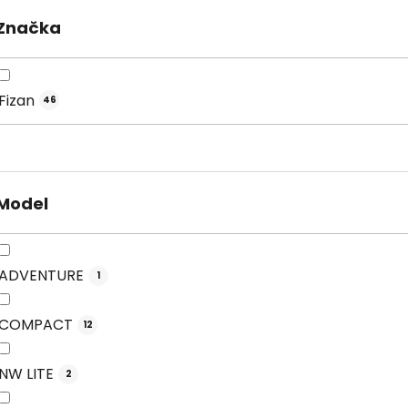
Značka
Fizan
46
Model
ADVENTURE
1
COMPACT
12
NW LITE
2