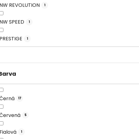
NW REVOLUTION
1
NW SPEED
1
PRESTIGE
1
Barva
Černá
17
Červená
5
Fialová
1