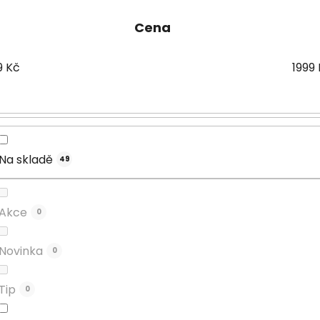
Cena
9
Kč
1999
Na skladě
49
Akce
0
Novinka
0
Tip
0