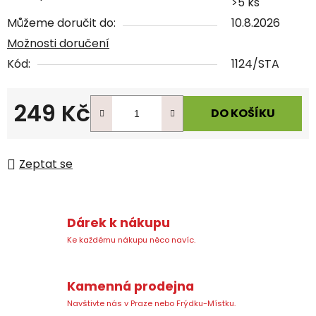
>5 ks
Můžeme doručit do:
10.8.2026
Možnosti doručení
Kód:
1124/STA
249 Kč
DO KOŠÍKU
Měrná cena:
Zeptat se
Dárek k nákupu
Ke každému nákupu něco navíc.
Kamenná prodejna
Navštivte nás v Praze nebo Frýdku-Místku.