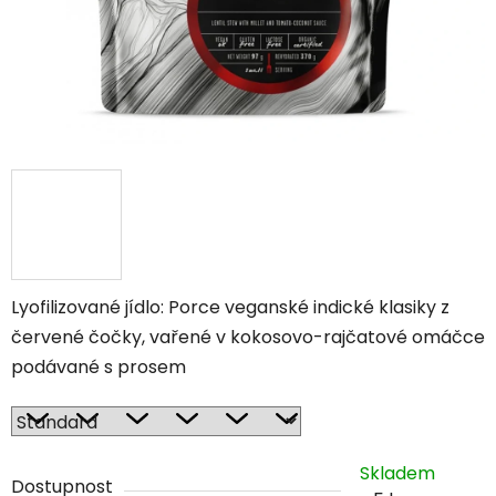
Lyofilizované jídlo:
Porce veganské indické klasiky z
červené čočky, vařené v kokosovo-rajčatové omáčce
podávané s prosem
Skladem
Dostupnost