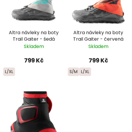
Altra návleky na boty
Altra návleky na boty
Trail Gaiter - šedá
Trail Gaiter - červená
Skladem
Skladem
799 Kč
799 Kč
L/XL
S/M
L/XL