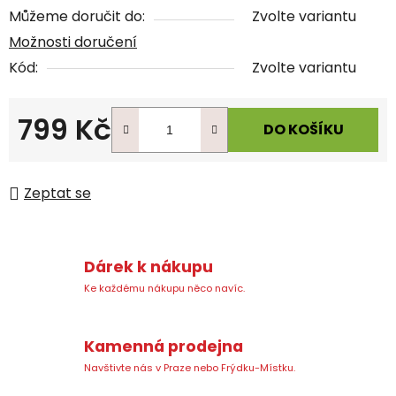
Můžeme doručit do:
Zvolte variantu
Možnosti doručení
Kód:
Zvolte variantu
799 Kč
DO KOŠÍKU
Měrná cena:
Zeptat se
Dárek k nákupu
Ke každému nákupu něco navíc.
Kamenná prodejna
Navštivte nás v Praze nebo Frýdku-Místku.