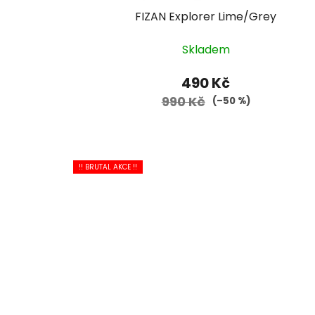
FIZAN Explorer Lime/Grey
Skladem
490 Kč
990 Kč
(–50 %)
!! BRUTAL AKCE !!