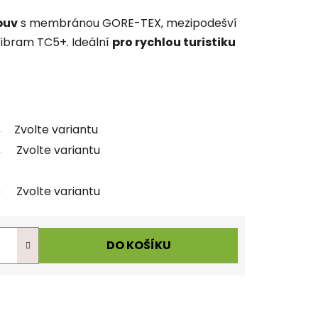
buv
s membránou GORE-TEX, mezipodešví
ibram TC5+. Ideální
pro rychlou turistiku
Zvolte variantu
Zvolte variantu
Zvolte variantu
DO KOŠÍKU