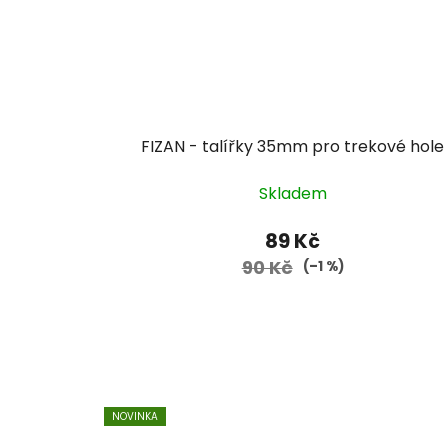
FIZAN - talířky 35mm pro trekové hole
Skladem
89 Kč
90 Kč
(–1 %)
NOVINKA