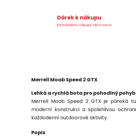
Dárek k nákupu
Ke každému nákupu něco navíc.
Merrell Moab Speed 2 GTX
Lehká a rychlá bota pro pohodlný pohyb
Merrell Moab Speed 2 GTX je pánská turi
moderní konstrukci a spolehlivou ochranu
každodenní outdoorové aktivity.
Popis