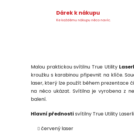
Dárek k nákupu
Ke každému nákupu něco navíc.
Malou praktickou svítilnu True Utility
Laserl
kroužku s karabinou připevnit na klíče. So
laser, který lze použít během prezentace či
na něco ukázat. Svítilna je vyrobena z ner
balení.
Hlavní přednosti
svítilny True Utility Laserli
červený laser