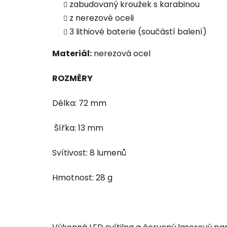
zabudovaný kroužek s karabinou
z nerezové oceli
3 lithiové baterie (součástí balení)
Materiál:
nerezová ocel
ROZMĚRY
Délka: 72 mm
Šířka: 13 mm
Svítivost: 8 lumenů
Hmotnost: 28 g