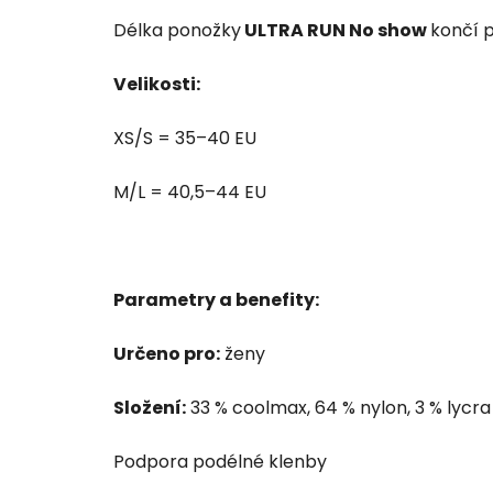
Délka ponožky
ULTRA RUN No show
končí 
Velikosti:
XS/S = 35–40 EU
M/L = 40,5–44 EU
Parametry a benefity:
Určeno pro:
ženy
Složení:
33 % coolmax, 64 % nylon, 3 % lycra
Podpora podélné klenby