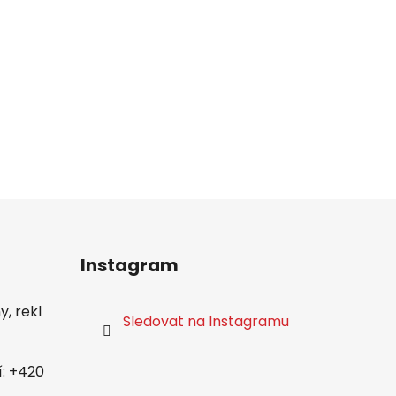
Instagram
, rekl
Sledovat na Instagramu
í: +420