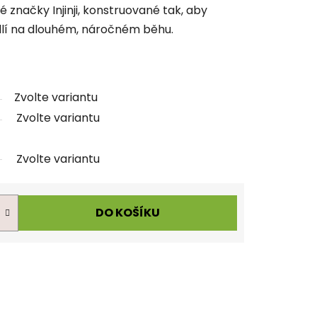
 značky Injinji, konstruované tak, aby
lí na dlouhém, náročném běhu.
Zvolte variantu
Zvolte variantu
Zvolte variantu
DO KOŠÍKU