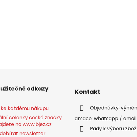
 užitečné odkazy
Kontakt
Objednávky, výměny
 ke každému nákupu
ální čelenky české značky
amace: whatsapp / email
ajdete na www.bjez.cz
Rady k výběru zbož
debírat newsletter