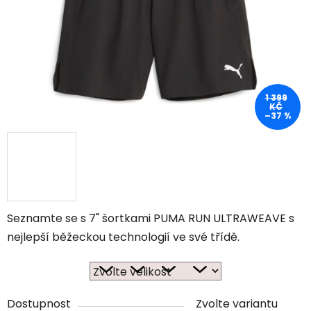
1 399
KČ
–37 %
Seznamte se s 7" šortkami PUMA RUN ULTRAWEAVE s
nejlepší běžeckou technologií ve své třídě.
Dostupnost
Zvolte variantu