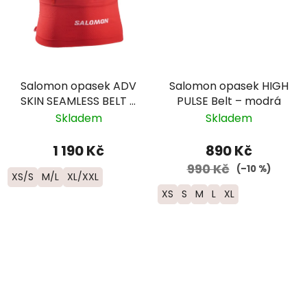
Salomon opasek ADV
Salomon opasek HIGH
SKIN SEAMLESS BELT –
PULSE Belt – modrá
červený
Skladem
Skladem
1 190 Kč
890 Kč
990 Kč
(–10 %)
XS/S
M/L
XL/XXL
XS
S
M
L
XL