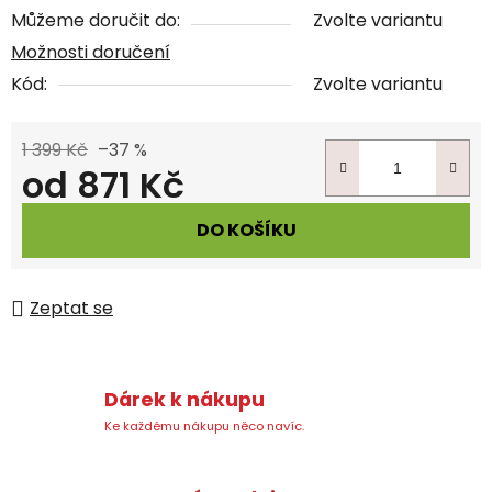
Můžeme doručit do:
Zvolte variantu
Možnosti doručení
Kód:
Zvolte variantu
1 399 Kč
–37 %
od
871 Kč
Měrná cena:
DO KOŠÍKU
Zeptat se
Dárek k nákupu
Ke každému nákupu něco navíc.