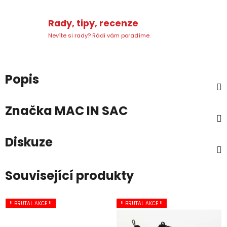
Rady, tipy, recenze
Nevíte si rady? Rádi vám poradíme.
Popis
Značka
MAC IN SAC
Diskuze
Související produkty
!! BRUTAL AKCE !!
!! BRUTAL AKCE !!