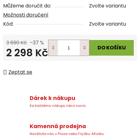
Můžeme doručit do:
Zvolte variantu
Možnosti doručení
Kód:
Zvolte variantu
3 690 Kč
–37 %
DO KOŠÍKU
2 298 Kč
Měrná cena:
Zeptat se
Dárek k nákupu
Ke každému nákupu něco navíc.
Kamenná prodejna
Navštivte nás v Praze nebo Frýdku-Místku.