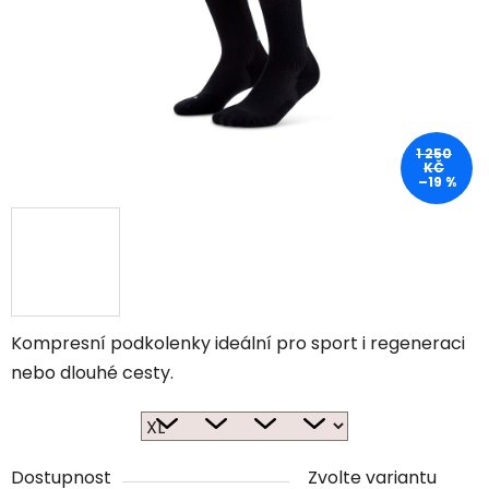
1 250
KČ
–19 %
Kompresní podkolenky ideální pro sport i regeneraci
nebo dlouhé cesty.
Dostupnost
Zvolte variantu