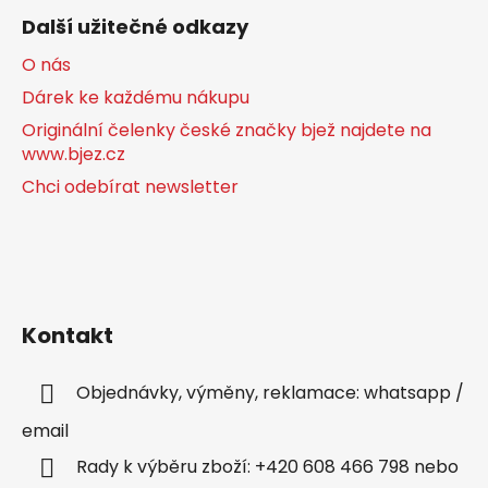
Další užitečné odkazy
O nás
Dárek ke každému nákupu
Originální čelenky české značky bjež najdete na
www.bjez.cz
Chci odebírat newsletter
Kontakt
Objednávky, výměny, reklamace: whatsapp /
email
Rady k výběru zboží: +420 608 466 798 nebo