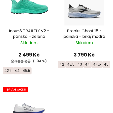
Inov-8 TRAILFLY V2 -
Brooks Ghost 18 -
pánská – zelená
pánská - bílá/modrá
Skladem
Skladem
2 499 Kč
3 790 Kč
3 790 Kč
(–34 %)
42
42.5
43
44
44.5
45
42.5
44
45.5
!! BRUTAL AKCE !!