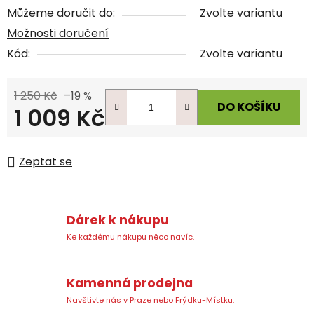
Můžeme doručit do:
Zvolte variantu
Možnosti doručení
Kód:
Zvolte variantu
1 250 Kč
–19 %
DO KOŠÍKU
1 009 Kč
Měrná cena:
Zeptat se
Dárek k nákupu
Ke každému nákupu něco navíc.
Kamenná prodejna
Navštivte nás v Praze nebo Frýdku-Místku.