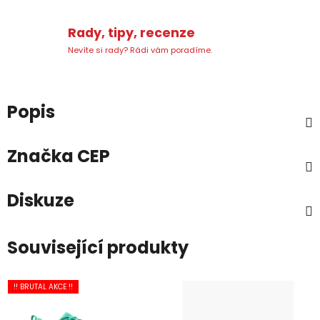
Rady, tipy, recenze
Nevíte si rady? Rádi vám poradíme.
Popis
Značka
CEP
Diskuze
Související produkty
!! BRUTAL AKCE !!