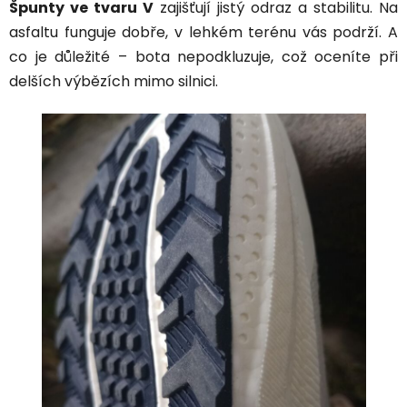
Špunty ve tvaru V
zajišťují jistý odraz a stabilitu. Na
asfaltu funguje dobře, v lehkém terénu vás podrží. A
co je důležité – bota nepodkluzuje, což oceníte při
delších výbězích mimo silnici.