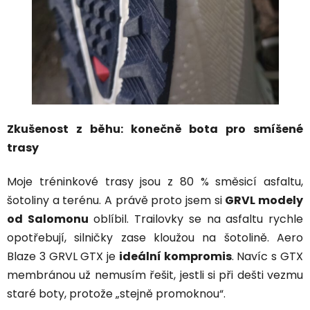
Zkušenost z běhu: konečně bota pro smíšené
trasy
Moje tréninkové trasy jsou z 80 % směsicí asfaltu,
šotoliny a terénu. A právě proto jsem si
GRVL modely
od Salomonu
oblíbil. Trailovky se na asfaltu rychle
opotřebují, silničky zase kloužou na šotolině. Aero
Blaze 3 GRVL GTX je
ideální kompromis
. Navíc s GTX
membránou už nemusím řešit, jestli si při dešti vezmu
staré boty, protože „stejně promoknou“.