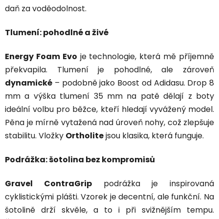
daň za voděodolnost.
Tlumení: pohodlné a živé
Energy Foam Evo
je technologie, která mě příjemně
překvapila. Tlumení je pohodlné, ale zároveň
dynamické
– podobně jako Boost od Adidasu. Drop 8
mm a výška tlumení 35 mm na patě dělají z boty
ideální volbu pro běžce, kteří hledají vyvážený model.
Pěna je mírně vytažená nad úroveň nohy, což zlepšuje
stabilitu. Vložky
Ortholite
jsou klasika, která funguje.
Podrážka: šotolina bez kompromisů
Gravel ContraGrip
podrážka je inspirovaná
cyklistickými plášti. Vzorek je decentní, ale funkční. Na
šotolině drží skvěle, a to i při svižnějším tempu.