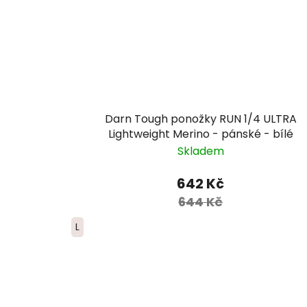
Darn Tough ponožky RUN 1/4 ULTRA
Lightweight Merino - pánské - bílé
Skladem
642 Kč
644 Kč
L