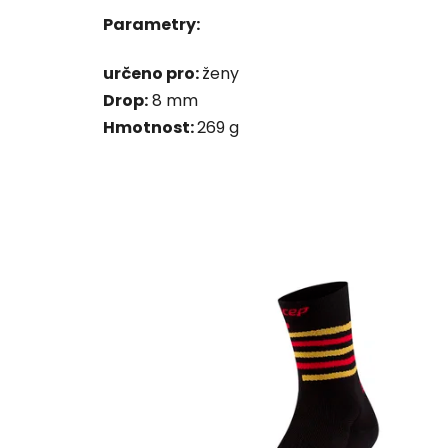
Parametry:
určeno pro:
ženy
Drop:
8 mm
Hmotnost:
269 g