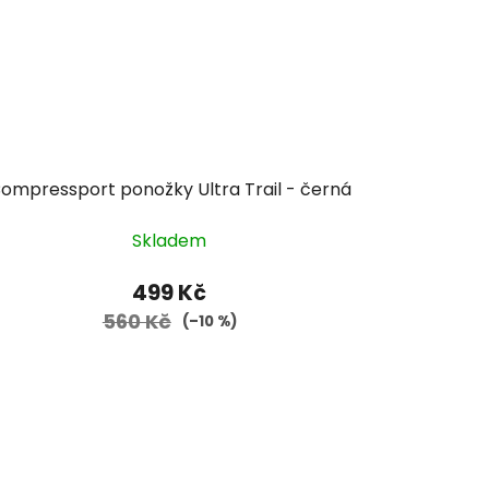
ompressport ponožky Ultra Trail - černá
Skladem
499 Kč
560 Kč
(–10 %)