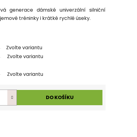
á generace dámské univerzální silniční
emové tréninky i krátké rychlé úseky.
Zvolte variantu
Zvolte variantu
Zvolte variantu
DO KOŠÍKU