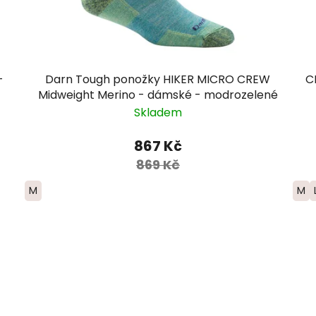
-
Darn Tough ponožky HIKER MICRO CREW
C
Midweight Merino - dámské - modrozelené
Skladem
867 Kč
869 Kč
M
M