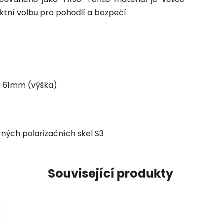
fektní volbu pro pohodlí a bezpečí.
x 61mm (výška)
rných polarizačních skel S3
Související produkty