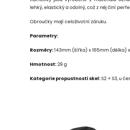
lehký, elastický a odolný, což z něj činí per
Obroučky mají celoživotní záruku.
Parametry:
Rozměry:
143mm (šířka) x 165mm (délka) 
Hmotnost:
29 g
Kategorie propustnosti skel:
S2 + S3, u če