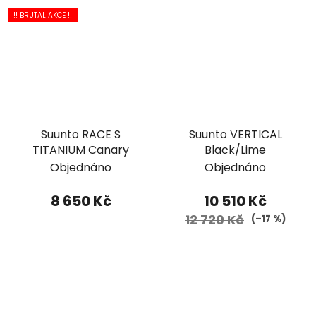
!! BRUTAL AKCE !!
Suunto RACE S
Suunto VERTICAL
TITANIUM Canary
Black/Lime
Objednáno
Objednáno
8 650 Kč
10 510 Kč
12 720 Kč
(–17 %)