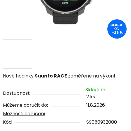
13 390
KČ
–29 %
Nové hodinky
Suunto RACE
zaměřené na výkon!
Skladem
Dostupnost
2 ks
Můžeme doručit do:
11.8.2026
Možnosti doručení
Kód:
SS050932000