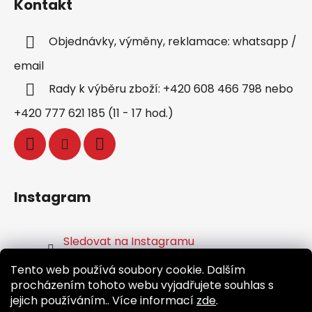
Kontakt
Objednávky, výměny, reklamace: whatsapp /
email
Rady k výběru zboží: +420 608 466 798 nebo
+420 777 621 185 (11 - 17 hod.)
Instagram
Sledovat na Instagramu
Tento web používá soubory cookie. Dalším
Facebook
procházením tohoto webu vyjadřujete souhlas s
jejich používáním.. Více informací
zde
.