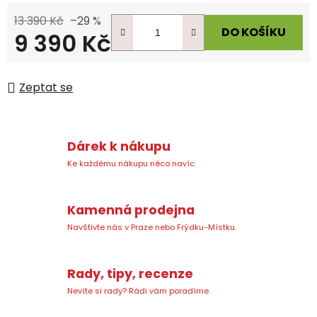
13 390 Kč
–29 %
DO KOŠÍKU
9 390 Kč
Měrná cena:
Zeptat se
Dárek k nákupu
Ke každému nákupu něco navíc.
Kamenná prodejna
Navštivte nás v Praze nebo Frýdku-Místku.
Rady, tipy, recenze
Nevíte si rady? Rádi vám poradíme.