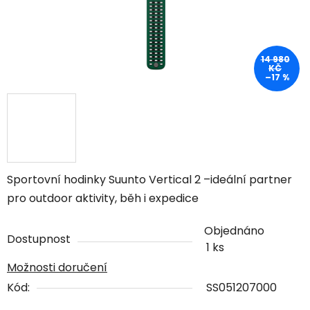
14 980
KČ
–17 %
Sportovní hodinky Suunto Vertical 2 –
ideální partner
pro outdoor aktivity, běh i expedice
Objednáno
Dostupnost
1 ks
Možnosti doručení
Kód:
SS051207000