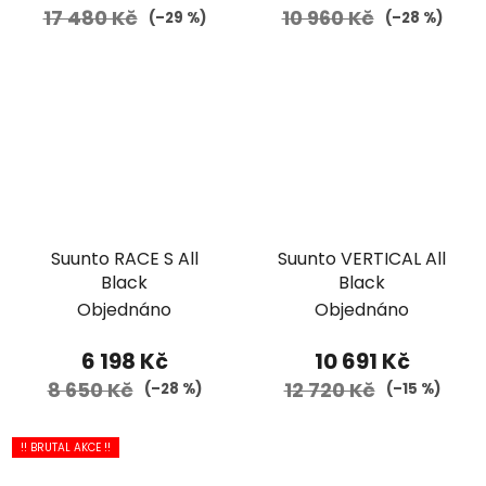
17 480 Kč
10 960 Kč
(–29 %)
(–28 %)
Suunto RACE S All
Suunto VERTICAL All
Black
Black
Objednáno
Objednáno
6 198 Kč
10 691 Kč
8 650 Kč
12 720 Kč
(–28 %)
(–15 %)
!! BRUTAL AKCE !!