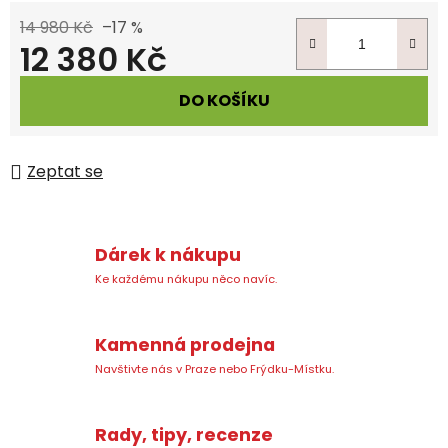
14 980 Kč
–17 %
12 380 Kč
Měrná cena:
DO KOŠÍKU
Zeptat se
Dárek k nákupu
Ke každému nákupu něco navíc.
Kamenná prodejna
Navštivte nás v Praze nebo Frýdku-Místku.
Rady, tipy, recenze