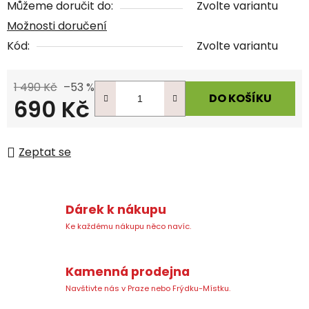
Můžeme doručit do:
Zvolte variantu
Možnosti doručení
Kód:
Zvolte variantu
1 490 Kč
–53 %
DO KOŠÍKU
690 Kč
Měrná cena:
Zeptat se
Dárek k nákupu
Ke každému nákupu něco navíc.
Kamenná prodejna
Navštivte nás v Praze nebo Frýdku-Místku.