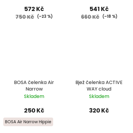
572 Kč
541 Kč
750 Kč
660 Kč
(–23 %)
(–18 %)
BOSA čelenka Air
Bjež čelenka ACTIVE
Narrow
WAY cloud
Skladem
Skladem
250 Kč
320 Kč
BOSA Air Narrow Hippie