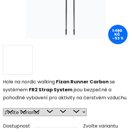
1 490
KČ
–53 %
Hole na nordic walking
Fizan Runner
Carbon
se
systémem
FR2 Strap System
jsou bezpečné a
pohodlné vybavení pro aktivity na čerstvém vzduchu.
Dostupnost
Zvolte variantu