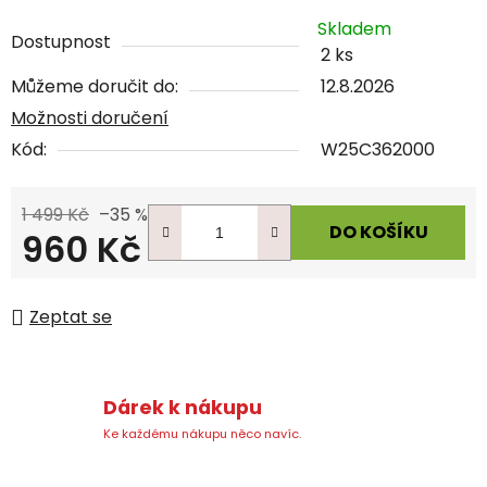
Skladem
Dostupnost
2 ks
Můžeme doručit do:
12.8.2026
Možnosti doručení
Kód:
W25C362000
1 499 Kč
–35 %
DO KOŠÍKU
960 Kč
Měrná cena:
Zeptat se
Dárek k nákupu
Ke každému nákupu něco navíc.