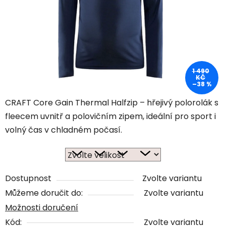
1 490
KČ
–38 %
CRAFT Core Gain Thermal Halfzip – hřejivý polorolák s
fleecem uvnitř a polovičním zipem, ideální pro sport i
volný čas v chladném počasí.
Dostupnost
Zvolte variantu
Můžeme doručit do:
Zvolte variantu
Možnosti doručení
Kód:
Zvolte variantu