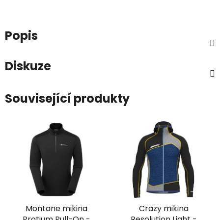
Popis
Diskuze
Související produkty
Montane mikina
Crazy mikina
Protium Pull-On -
Resolution Light -