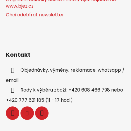
www.bjez.cz
Chci odebírat newsletter
Kontakt
Objednávky, výměny, reklamace: whatsapp /
email
Rady k výběru zboží: +420 608 466 798 nebo
+420 777 621 185 (11 - 17 hod.)