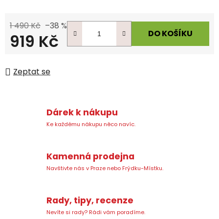
1 490 Kč
–38 %
DO KOŠÍKU
919 Kč
Měrná cena:
Zeptat se
Dárek k nákupu
Ke každému nákupu něco navíc.
Kamenná prodejna
Navštivte nás v Praze nebo Frýdku-Místku.
Rady, tipy, recenze
Nevíte si rady? Rádi vám poradíme.