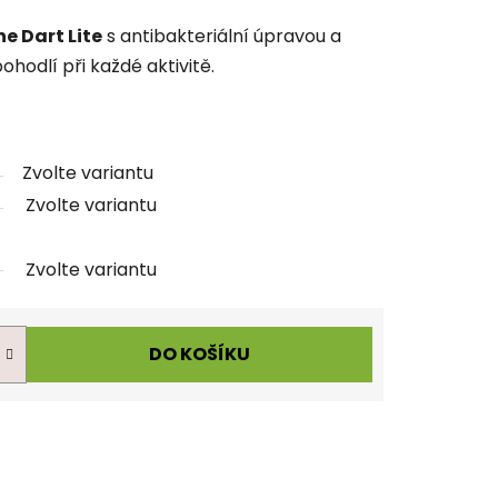
 Dart Lite
s antibakteriální úpravou a
hodlí při každé aktivitě.
Zvolte variantu
Zvolte variantu
Zvolte variantu
DO KOŠÍKU