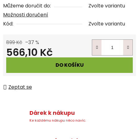
Můžeme doručit do:
Zvolte variantu
Možnosti doručení
Kód:
Zvolte variantu
899 Kč
–37 %
566,10 Kč
Měrná cena:
DO KOŠÍKU
Zeptat se
Dárek k nákupu
Ke každému nákupu něco navíc.