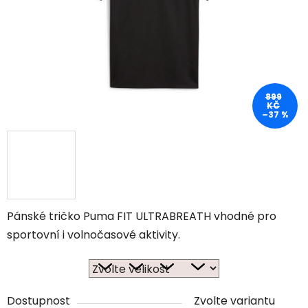
899
KČ
–37 %
Pánské tričko Puma FIT ULTRABREATH vhodné pro
sportovní i volnočasové aktivity.
Dostupnost
Zvolte variantu