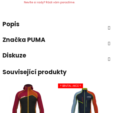
Nevíte si rady? Rádi vám poradíme.
Popis
Značka
PUMA
Diskuze
Související produkty
!! BRUTAL AKCE !!