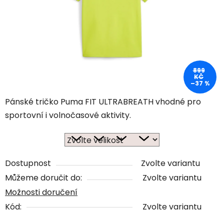
899
KČ
–37 %
Pánské tričko Puma FIT ULTRABREATH vhodné pro
sportovní i volnočasové aktivity.
Dostupnost
Zvolte variantu
Můžeme doručit do:
Zvolte variantu
Možnosti doručení
Kód:
Zvolte variantu