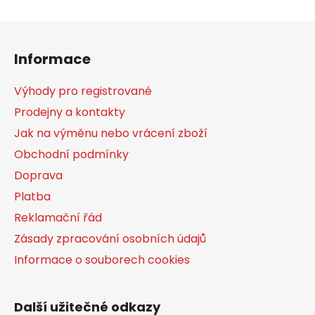
Z
á
Informace
p
a
Výhody pro registrované
t
Prodejny a kontakty
í
Jak na výměnu nebo vrácení zboží
Obchodní podmínky
Doprava
Platba
Reklamační řád
Zásady zpracování osobních údajů
Informace o souborech cookies
Další užitečné odkazy