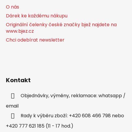
O nás
Dárek ke každému nákupu
Originální čelenky české značky bjež najdete na
www.bjez.cz
Chci odebírat newsletter
Kontakt
Objednávky, výměny, reklamace: whatsapp /
email
Rady k výběru zboží: +420 608 466 798 nebo
+420 777 621 185 (11 - 17 hod.)