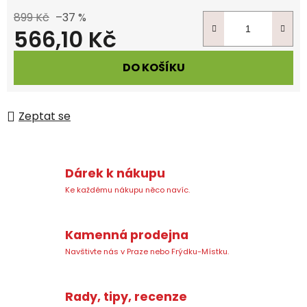
899 Kč
–37 %
566,10 Kč
Měrná cena:
DO KOŠÍKU
Zeptat se
Dárek k nákupu
Ke každému nákupu něco navíc.
Kamenná prodejna
Navštivte nás v Praze nebo Frýdku-Místku.
Rady, tipy, recenze