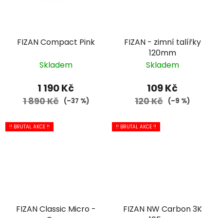
FIZAN Compact Pink
FIZAN - zimní talířky
120mm
Skladem
Skladem
1 190 Kč
109 Kč
1 890 Kč
120 Kč
(–37 %)
(–9 %)
!! BRUTAL AKCE !!
!! BRUTAL AKCE !!
FIZAN Classic Micro -
FIZAN NW Carbon 3K