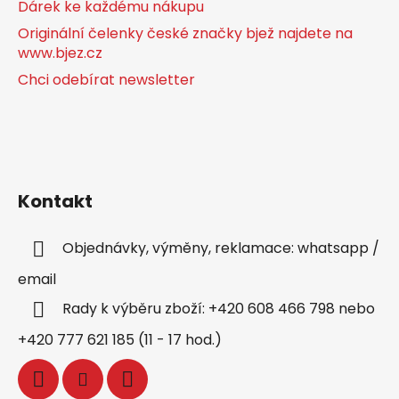
Dárek ke každému nákupu
Originální čelenky české značky bjež najdete na
www.bjez.cz
Chci odebírat newsletter
Kontakt
Objednávky, výměny, reklamace: whatsapp /
email
Rady k výběru zboží: +420 608 466 798 nebo
+420 777 621 185 (11 - 17 hod.)