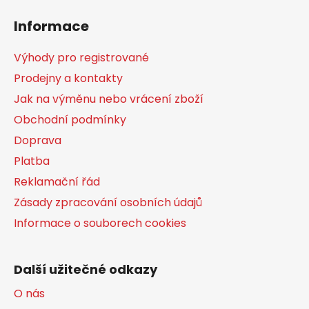
á
Informace
p
a
Výhody pro registrované
t
Prodejny a kontakty
í
Jak na výměnu nebo vrácení zboží
Obchodní podmínky
Doprava
Platba
Reklamační řád
Zásady zpracování osobních údajů
Informace o souborech cookies
Další užitečné odkazy
O nás