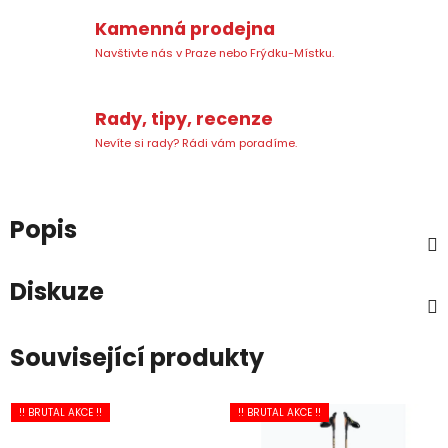
Kamenná prodejna
Navštivte nás v Praze nebo Frýdku-Místku.
Rady, tipy, recenze
Nevíte si rady? Rádi vám poradíme.
Popis
Diskuze
Související produkty
!! BRUTAL AKCE !!
!! BRUTAL AKCE !!