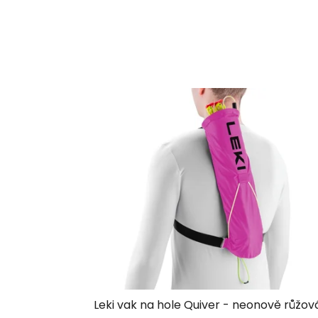
Leki vak na hole Quiver - neonově růžov