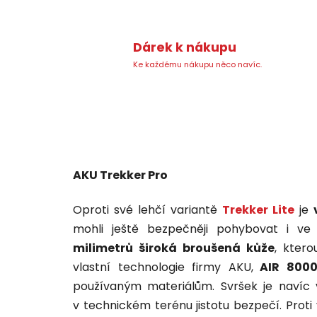
Dárek k nákupu
Ke každému nákupu něco navíc.
AKU Trekker Pro
Oproti své lehčí variantě
Trekker Lite
je
mohli ještě bezpečněji pohybovat i v
milimetrů široká broušená kůže
, ktero
vlastní technologie firmy AKU,
AIR 800
používaným materiálům. Svršek je navíc
v technickém terénu jistotu bezpečí. Prot