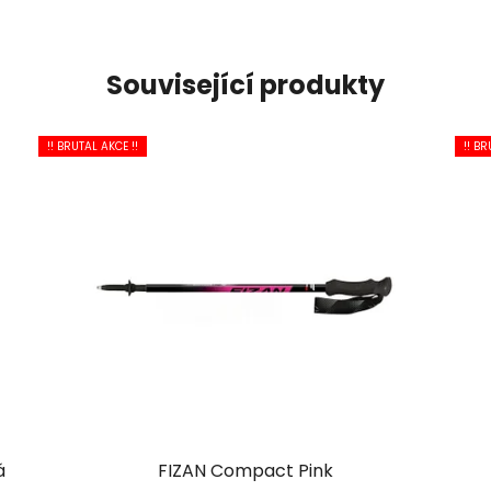
Související produkty
!! BRUTAL AKCE !!
!! BR
á
FIZAN Compact Pink