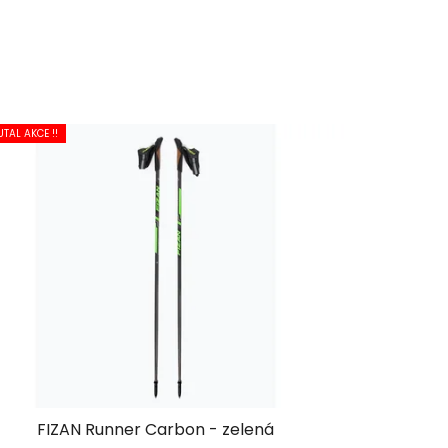
UTAL AKCE !!
FIZAN Runner Carbon - zelená