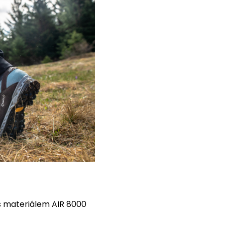
s materiálem
AIR 8000