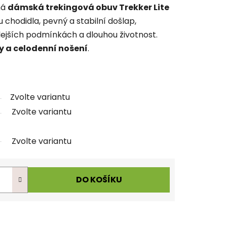
ná
dámská trekingová obuv Trekker Lite
 chodidla, pevný a stabilní došlap,
lejších podmínkách a dlouhou životnost.
y a celodenní nošení
.
Zvolte variantu
Zvolte variantu
Zvolte variantu
DO KOŠÍKU