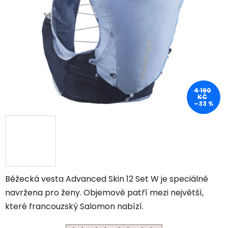
4 190
KČ
–33 %
Běžecká vesta Advanced Skin 12 Set W je speciálně
navržena pro ženy. Objemově patří mezi největší,
které francouzský Salomon nabízí.