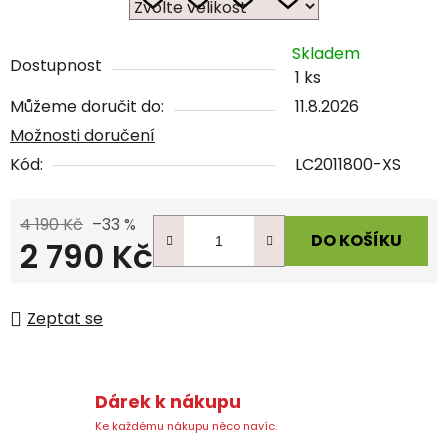
Skladem
Dostupnost
1 ks
Můžeme doručit do:
11.8.2026
Možnosti doručení
Kód:
LC2011800-XS
4 190 Kč
–33 %
DO KOŠÍKU
2 790 Kč
Měrná cena:
Zeptat se
Dárek k nákupu
Ke každému nákupu něco navíc.