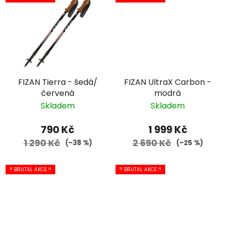
FIZAN Tierra - šedá/
FIZAN UltraX Carbon -
červená
modrá
Skladem
Skladem
790 Kč
1 999 Kč
1 290 Kč
2 690 Kč
(–38 %)
(–25 %)
!! BRUTAL AKCE !!
!! BRUTAL AKCE !!