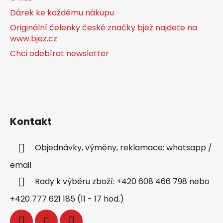
Dárek ke každému nákupu
Originální čelenky české značky bjež najdete na
www.bjez.cz
Chci odebírat newsletter
Kontakt
Objednávky, výměny, reklamace: whatsapp /
email
Rady k výběru zboží: +420 608 466 798 nebo
+420 777 621 185 (11 - 17 hod.)