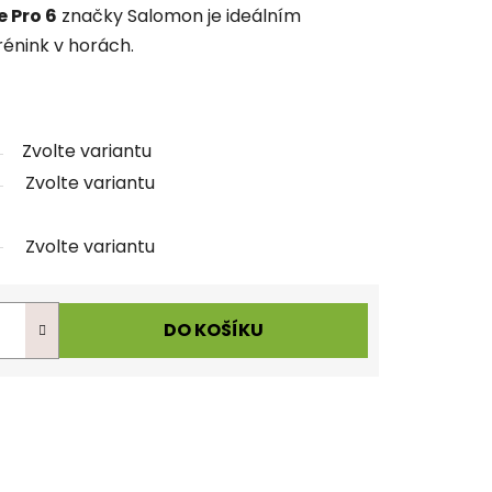
e Pro 6
značky Salomon je ideálním
énink v horách.
Zvolte variantu
Zvolte variantu
Zvolte variantu
DO KOŠÍKU