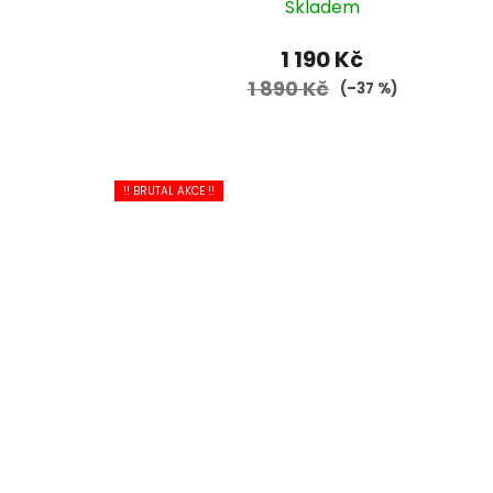
Skladem
1 190 Kč
1 890 Kč
(–37 %)
!! BRUTAL AKCE !!