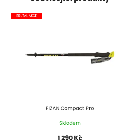
!! BRUTAL AKCE !!
FIZAN Compact Pro
Skladem
1 290 Kč