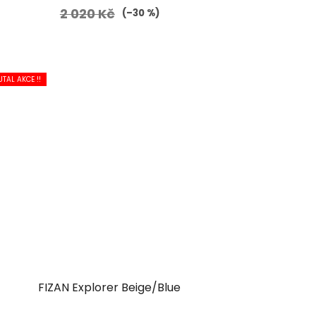
2 020 Kč
(–30 %)
UTAL AKCE !!
FIZAN Explorer Beige/Blue