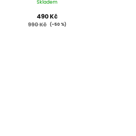
Skladem
490 Kč
990 Kč
(–50 %)