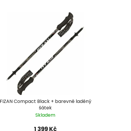
FIZAN Compact Black + barevně laděný
šátek
Skladem
1 399 Kč