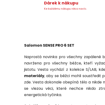
Dárek k nákupu
Ke každému nákupu něco navíc.
Salomon SENSE PRO 6 SET
Naprostá novinka pro všechny zapálené 
navržena pro všechny běžce, kteří vyžadu
jistotu. Vesta vychází z kolekce S/LAB, kd
materiály
, aby se běžci mohli soustředit 
zde. Vesta dokonale obepíná tělo a nikde 
se vlezou věci, které nechce nikdo ztra
energetická tyčinka.