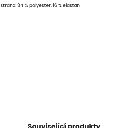
 strana: 84 % polyester, 16 % elastan
Související produkty