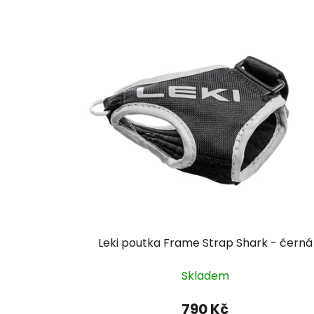
Leki poutka Frame Strap Shark - černá
Skladem
790 Kč