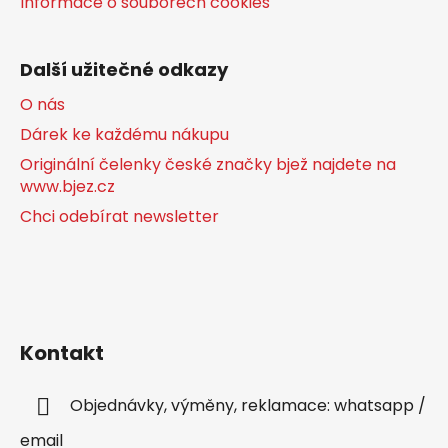
Informace o souborech cookies
Další užitečné odkazy
O nás
Dárek ke každému nákupu
Originální čelenky české značky bjež najdete na
www.bjez.cz
Chci odebírat newsletter
Kontakt
Objednávky, výměny, reklamace: whatsapp /
email