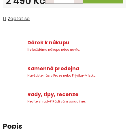
2 490 Kč
Měrná cena:
Zeptat se
Dárek k nákupu
Ke každému nákupu něco navíc.
Kamenná prodejna
Navštivte nás v Praze nebo Frýdku-Místku.
Rady, tipy, recenze
Nevíte si rady? Rádi vám poradíme.
Popis