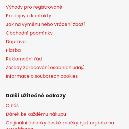
a
Výhody pro registrované
t
Prodejny a kontakty
í
Jak na výměnu nebo vrácení zboží
Obchodní podmínky
Doprava
Platba
Reklamační řád
Zásady zpracování osobních údajů
Informace o souborech cookies
Další užitečné odkazy
O nás
Dárek ke každému nákupu
Originální čelenky české značky bjež najdete na