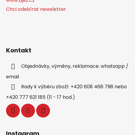
www.bjez.cz
Chci odebírat newsletter
Kontakt
Objednávky, výměny, reklamace: whatsapp /
email
Rady k výběru zboží: +420 608 466 798 nebo
+420 777 621 185 (11 - 17 hod.)
Instagram