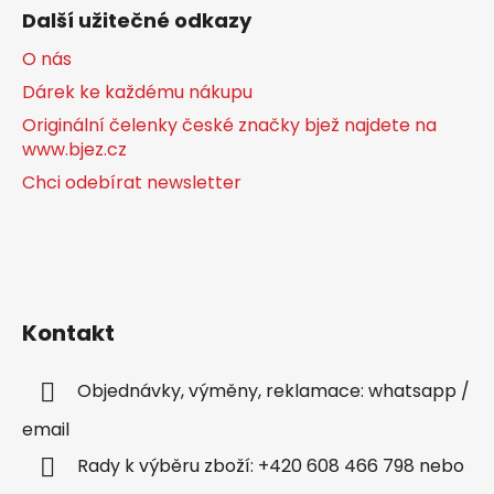
Další užitečné odkazy
O nás
Dárek ke každému nákupu
Originální čelenky české značky bjež najdete na
www.bjez.cz
Chci odebírat newsletter
Kontakt
Objednávky, výměny, reklamace: whatsapp /
email
Rady k výběru zboží: +420 608 466 798 nebo