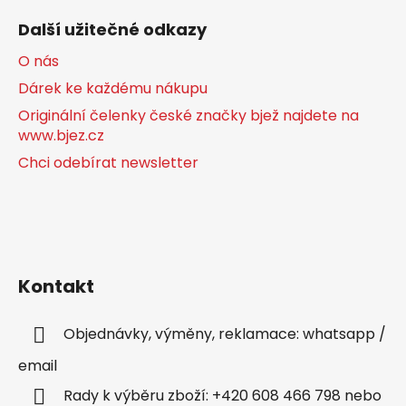
Další užitečné odkazy
O nás
Dárek ke každému nákupu
Originální čelenky české značky bjež najdete na
www.bjez.cz
Chci odebírat newsletter
Kontakt
Objednávky, výměny, reklamace: whatsapp /
email
Rady k výběru zboží: +420 608 466 798 nebo