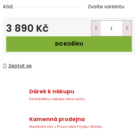
Kód:
Zvolte variantu
3 890 Kč
Měrná cena:
DO KOŠÍKU
Zeptat se
Dárek k nákupu
Ke každému nákupu něco navíc.
Kamenná prodejna
Navštivte nás v Praze nebo Frýdku-Místku.