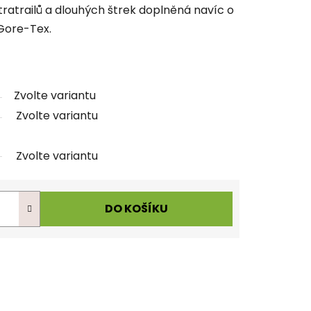
ltratrailů a dlouhých štrek doplněná navíc o
ore-Tex.
Zvolte variantu
Zvolte variantu
Zvolte variantu
DO KOŠÍKU