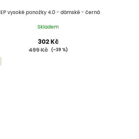
EP vysoké ponožky 4.0 - dámské - černá
Skladem
302 Kč
499 Kč
(–39 %)