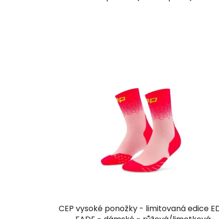
CEP vysoké ponožky - limitovaná edice E