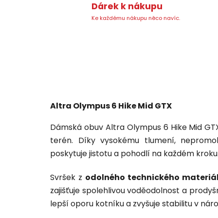
Dárek k nákupu
Ke každému nákupu něco navíc.
Altra Olympus 6 Hike Mid GTX
Dámská obuv Altra Olympus 6 Hike Mid GTX
terén. Díky vysokému tlumení, neprom
poskytuje jistotu a pohodlí na každém kroku
Svršek z
odolného technického materiá
zajišťuje spolehlivou voděodolnost a prodyšno
lepší oporu kotníku a zvyšuje stabilitu v ná