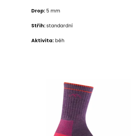
Drop:
5 mm
Střih:
standardní
Aktivita:
běh