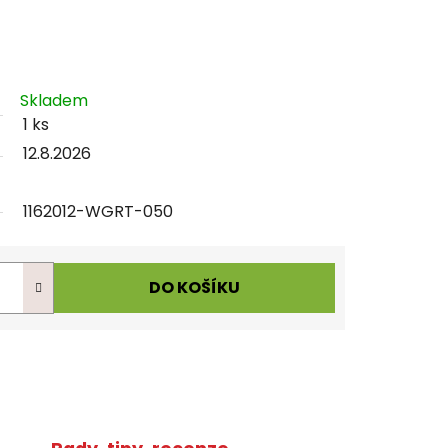
Skladem
1 ks
12.8.2026
1162012-WGRT-050
DO KOŠÍKU