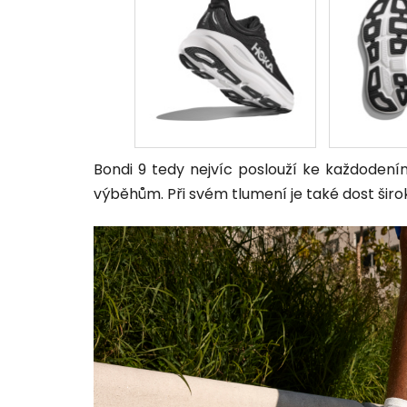
Bondi 9 tedy nejvíc poslouží ke každod
výběhům. Při svém tlumení je také dost širok