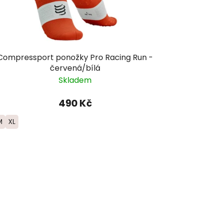
Compressport ponožky Pro Racing Run -
červená/bílá
Skladem
490 Kč
M
XL