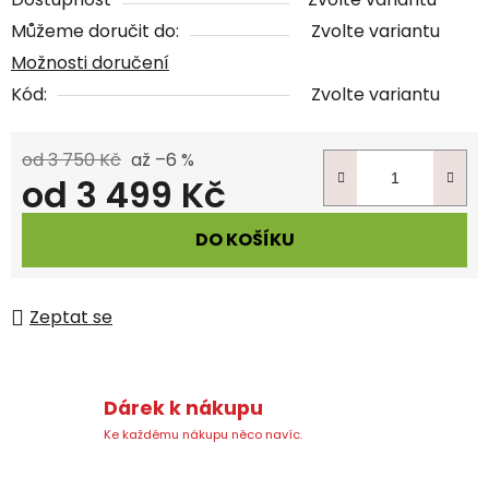
Můžeme doručit do:
Zvolte variantu
Možnosti doručení
Kód:
Zvolte variantu
od 3 750 Kč
až –6 %
od
3 499 Kč
Měrná cena:
DO KOŠÍKU
Zeptat se
Dárek k nákupu
Ke každému nákupu něco navíc.