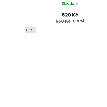
Skladem
620 Kč
650 Kč
(–4 %)
L
XL