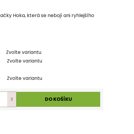
čky Hoka, která se nebojí ani ryhlejšího
Zvolte variantu
Zvolte variantu
Zvolte variantu
DO KOŠÍKU