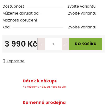
Dostupnost
Zvolte variantu
Můžeme doručit do:
Zvolte variantu
Možnosti doručení
Kód:
Zvolte variantu
3 990 Kč
DO KOŠÍKU
Měrná cena:
Zeptat se
Dárek k nákupu
Ke každému nákupu něco navíc.
Kamenná prodejna