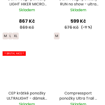
LIGHT HIKER MICRO
RUN no show - ultra
CREW Lightweight
lightweight s
Skladem
Skladem
Merino - pánské -
výstelkou - pánské -
šedé - modré
zelenomodré
867 Kč
599 Kč
869 Kč
676 Kč
(–11 %)
M
L
XL
M
!! BRUTAL AKCE !!
CEP krátké ponožky
Compressport
ULTRALIGHT - dámské
ponožky Ultra Trail -
- modrá
černá
Skladem
Skladem