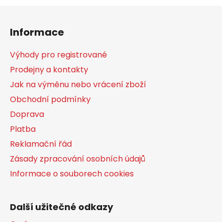
Z
á
Informace
p
a
Výhody pro registrované
t
Prodejny a kontakty
í
Jak na výměnu nebo vrácení zboží
Obchodní podmínky
Doprava
Platba
Reklamační řád
Zásady zpracování osobních údajů
Informace o souborech cookies
Další užitečné odkazy