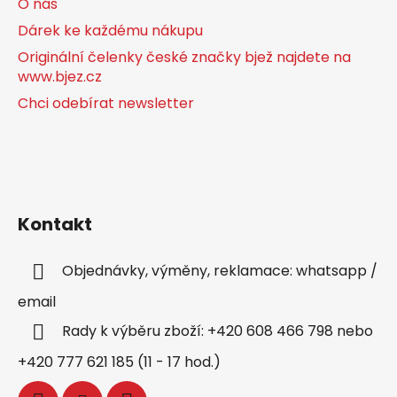
O nás
Dárek ke každému nákupu
Originální čelenky české značky bjež najdete na
www.bjez.cz
Chci odebírat newsletter
Kontakt
Objednávky, výměny, reklamace: whatsapp /
email
Rady k výběru zboží: +420 608 466 798 nebo
+420 777 621 185 (11 - 17 hod.)