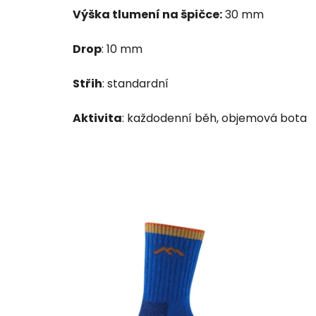
Výška tlumení na špičce:
30 mm
Drop
: 10 mm
Střih
: standardní
Aktivita
: každodenní běh, objemová bota