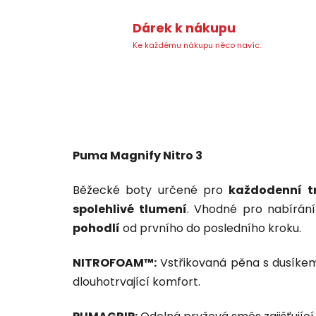
Dárek k nákupu
Ke každému nákupu něco navíc.
Puma Magnify Nitro 3
Běžecké boty určené pro
každodenní t
spolehlivé tlumení
. Vhodné pro nabírání
pohodlí
od prvního do posledního kroku.
NITROFOAM™:
Vstřikovaná pěna s dusíkem 
dlouhotrvající komfort.