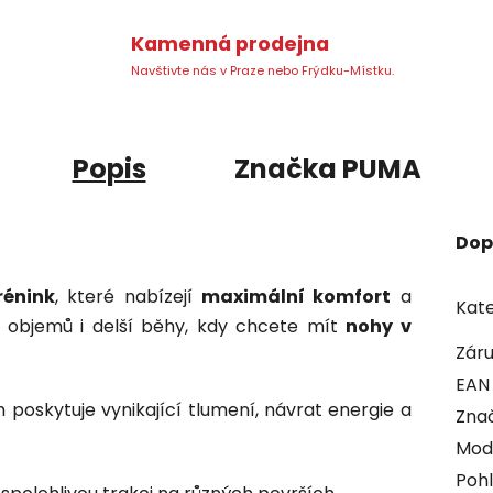
Kamenná prodejna
Navštivte nás v Praze nebo Frýdku-Místku.
Popis
Značka
PUMA
Dop
rénink
, které nabízejí
maximální komfort
a
Kate
 objemů i delší běhy, kdy chcete mít
nohy v
Zár
EAN
poskytuje vynikající tlumení, návrat energie a
Zna
Mod
Pohl