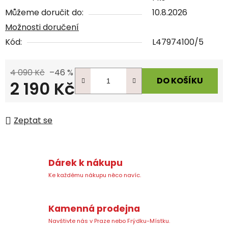
Můžeme doručit do:
10.8.2026
Možnosti doručení
Kód:
L47974100/5
4 090 Kč
–46 %
DO KOŠÍKU
2 190 Kč
Měrná cena:
Zeptat se
Dárek k nákupu
Ke každému nákupu něco navíc.
Kamenná prodejna
Navštivte nás v Praze nebo Frýdku-Místku.