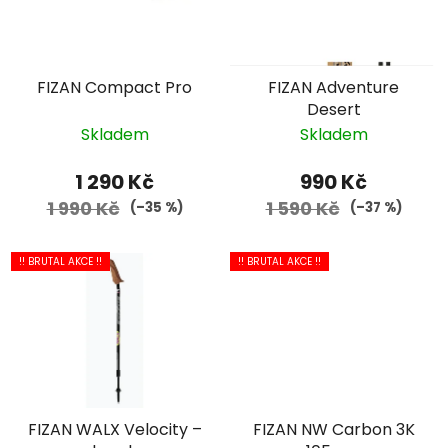
FIZAN Compact Pro
FIZAN Adventure
Desert
Skladem
Skladem
1 290 Kč
990 Kč
1 990 Kč
1 590 Kč
(–35 %)
(–37 %)
!! BRUTAL AKCE !!
!! BRUTAL AKCE !!
FIZAN WALX Velocity –
FIZAN NW Carbon 3K