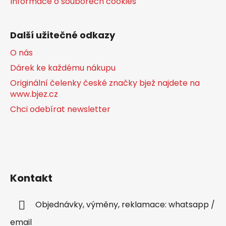
Informace o souborech cookies
Další užitečné odkazy
O nás
Dárek ke každému nákupu
Originální čelenky české značky bjež najdete na
www.bjez.cz
Chci odebírat newsletter
Kontakt
Objednávky, výměny, reklamace: whatsapp /
email