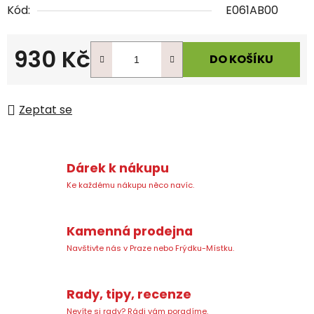
Kód:
E061AB00
930 Kč
DO KOŠÍKU
Měrná cena:
Zeptat se
Dárek k nákupu
Ke každému nákupu něco navíc.
Kamenná prodejna
Navštivte nás v Praze nebo Frýdku-Místku.
Rady, tipy, recenze
Nevíte si rady? Rádi vám poradíme.