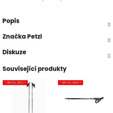
Popis
Značka
Petzl
Diskuze
Související produkty
!! BRUTAL AKCE !!
!! BRUTAL AKCE !!