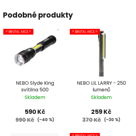
Podobné produkty
!! BRUTAL AKCE !!
!! BRUTAL AKCE !!
NEBO Slyde King
NEBO LIL LARRY - 250
svítilna 500
lumenů
Skladem
Skladem
590 Kč
259 Kč
990 Kč
370 Kč
(–40 %)
(–30 %)
!! BRUTAL AKCE !!