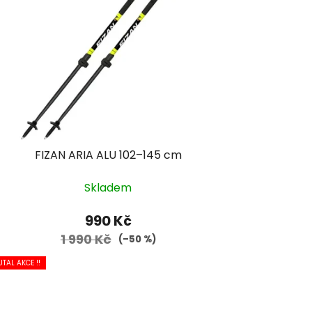
FIZAN ARIA ALU 102–145 cm
Skladem
990 Kč
1 990 Kč
(–50 %)
UTAL AKCE !!