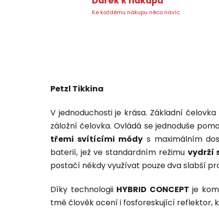
Dárek k nákupu
Ke každému nákupu něco navíc.
Petzl Tikkina
V jednoduchosti je krása. Základní čelovka 
záložní čelovka. Ovládá se jednoduše pomoc
třemi svítícími módy
s maximálním dos
baterií, jež ve standardním režimu
vydrží 
postačí někdy využívat pouze dva slabší pro
Díky technologii
HYBRID CONCEPT
je kom
tmě člověk ocení i fosforeskující reflektor, 