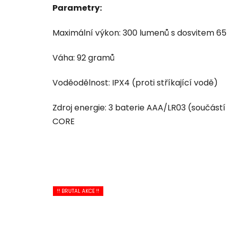
Parametry:
Maximální výkon: 300 lumenů s dosvitem 6
Váha: 92 gramů
Voděodělnost: IPX4 (proti stříkající vodě)
Zdroj energie: 3 baterie AAA/LR03 (součást
CORE
!! BRUTAL AKCE !!