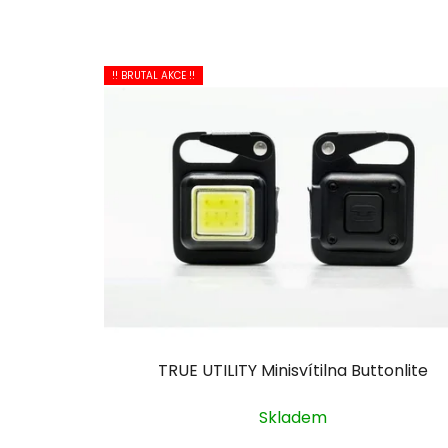
!! BRUTAL AKCE !!
TRUE UTILITY Minisvítilna Buttonlite
Skladem