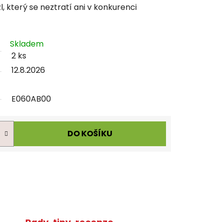
, který se neztratí ani v konkurenci
Skladem
2 ks
12.8.2026
E060AB00
DO KOŠÍKU