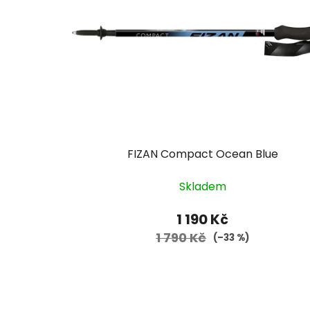
FIZAN Compact Ocean Blue
Skladem
1 190 Kč
1 790 Kč
(–33 %)