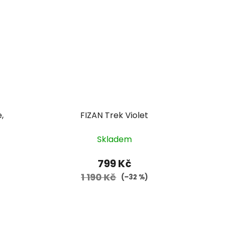
,
FIZAN Trek Violet
Skladem
799 Kč
1 190 Kč
(–32 %)