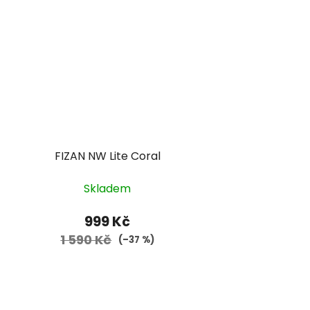
FIZAN NW Lite Coral
Skladem
999 Kč
1 590 Kč
(–37 %)