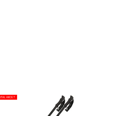
UTAL AKCE !!