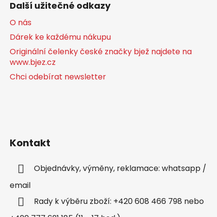
Další užitečné odkazy
O nás
Dárek ke každému nákupu
Originální čelenky české značky bjež najdete na
www.bjez.cz
Chci odebírat newsletter
Kontakt
Objednávky, výměny, reklamace: whatsapp /
email
Rady k výběru zboží: +420 608 466 798 nebo