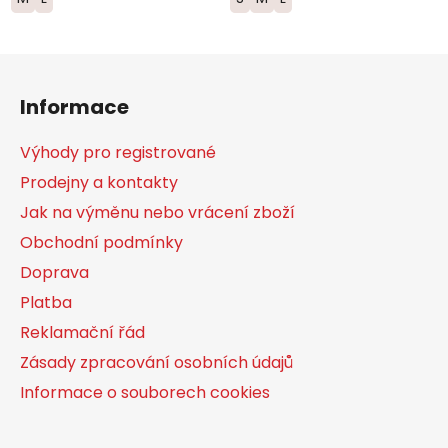
Z
á
Informace
p
a
Výhody pro registrované
t
Prodejny a kontakty
í
Jak na výměnu nebo vrácení zboží
Obchodní podmínky
Doprava
Platba
Reklamační řád
Zásady zpracování osobních údajů
Informace o souborech cookies