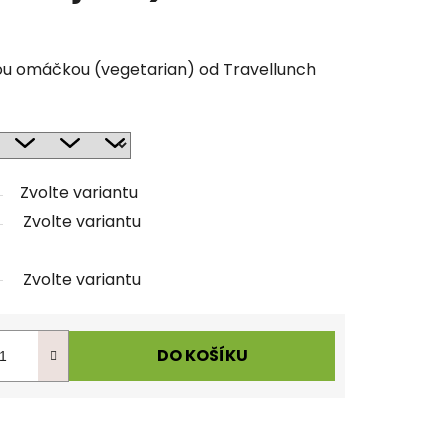
vou omáčkou (vegetarian) od Travellunch
Zvolte variantu
Zvolte variantu
Zvolte variantu
DO KOŠÍKU