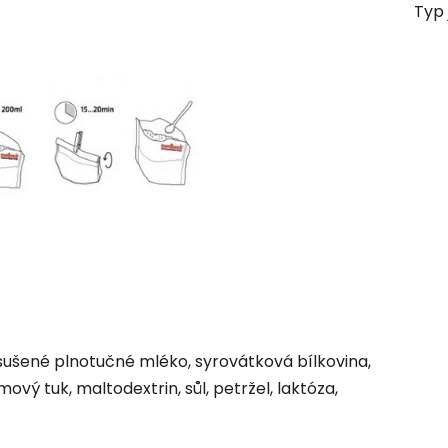
Typ 
, sušené plnotučné mléko, syrovátková bílkovina,
vý tuk, maltodextrin, sůl, petržel, laktóza,