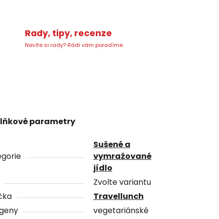
Rady, tipy, recenze
Nevíte si rady? Rádi vám poradíme.
lňkové parametry
Sušené a
gorie
vymražované
jídlo
Zvolte variantu
čka
Travellunch
rgeny
vegetariánské