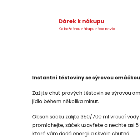
Dárek k nákupu
Ke každému nákupu něco navíc.
Instantní těstoviny se sýrovou omáčkou
Zažijte chuť pravých těstovin se sýrovou om
jídlo během několika minut.
Obsah sáčku zalijte 350/700 ml vroucí vody (
promíchejte, sáček uzavřete a nechte asi 5
které vám dodá energii a skvěle chutná.