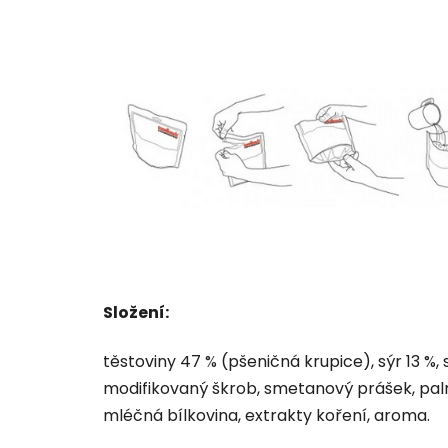
Složení:
těstoviny 47 % (pšeničná krupice), sýr 13 %
modifikovaný škrob, smetanový prášek, palmo
mléčná bílkovina, extrakty koření, aroma.