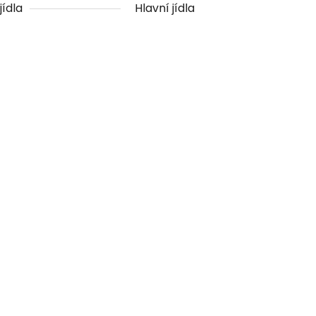
jídla
Hlavní jídla