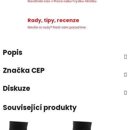
Navštivte nás v Praze nebo Frýdku-Místku.
Rady, tipy, recenze
Nevíte si rady? Rádi vám poradíme.
Popis
Značka
CEP
Diskuze
Související produkty