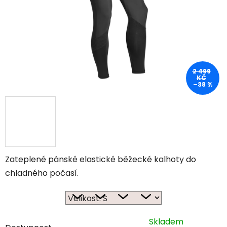
2 499
KČ
–38 %
Zateplené pánské elastické běžecké kalhoty do
chladného počasí.
Skladem