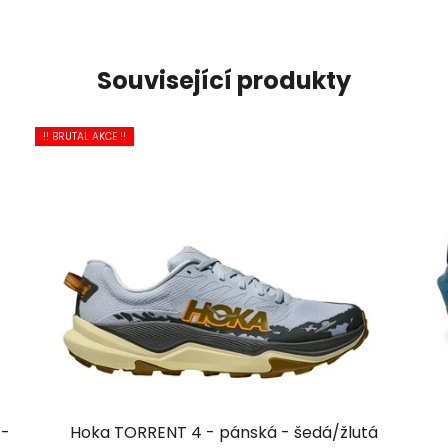
Související produkty
!! BRUTAL AKCE !!
 -
Hoka TORRENT 4 - pánská - šedá/žlutá