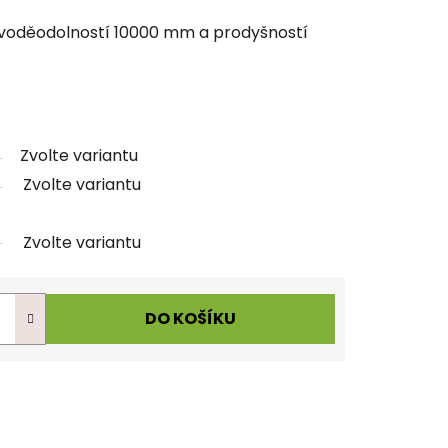
s voděodolností 10000 mm a prodyšností
Zvolte variantu
Zvolte variantu
Zvolte variantu
DO KOŠÍKU