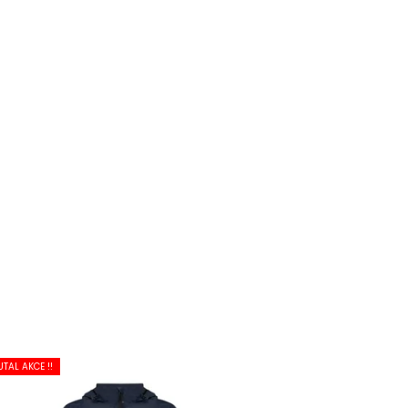
UTAL AKCE !!