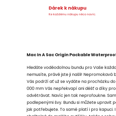
Dárek k nákupu
Ke každému nákupu něco navíc.
Mac In A Sac Origin Packable Waterproo
Hledáte voděodolnou bundu pro Vaše každo
nemusíte, právě jste ji našli! Nepromokavá 
Vás podrží ať už se vydáte na procházku do 
000 mm Vás nepřekvapí ani déšť a díky pro
odvětrávat. Navíc jen tak neprofoukne. Sam
podlepenými švy. Bundu si můžete upravit p
jak potřebujete. To samé platí i pro kapuci. 