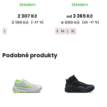
dámská - šedá
GRADIENT SET –
Skladem
Skladem
černá/šedá
2 307 Kč
3 365 Kč
od
3 199 Kč
4 090 Kč
(–27 %)
(až –17 %)
L
S
M
L
XL
Podobné produkty