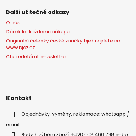
Další užitečné odkazy
O nás
Dárek ke každému nákupu
Originální čelenky české značky bjež najdete na
www.bjez.cz
Chci odebírat newsletter
Kontakt
Objednávky, výměny, reklamace: whatsapp /
email
Rady k výběru zboží: +420 608 466 798 nebo