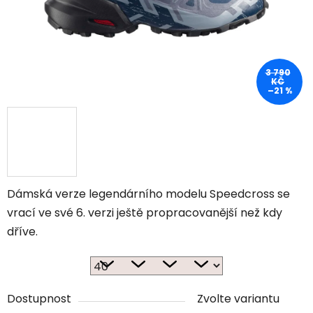
3 790
KČ
–21 %
Dámská verze legendárního modelu Speedcross se
vrací ve své 6. verzi ještě propracovanější než kdy
dříve.
Dostupnost
Zvolte variantu