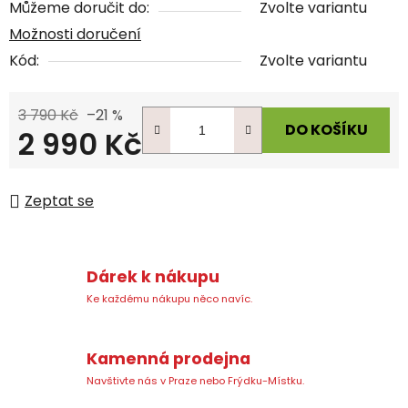
Můžeme doručit do:
Zvolte variantu
Možnosti doručení
Kód:
Zvolte variantu
3 790 Kč
–21 %
DO KOŠÍKU
2 990 Kč
Měrná cena:
Zeptat se
Dárek k nákupu
Ke každému nákupu něco navíc.
Kamenná prodejna
Navštivte nás v Praze nebo Frýdku-Místku.