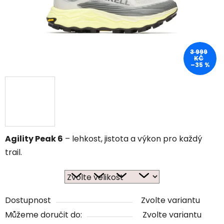
3 999
KČ
–35 %
Agility Peak 6
– lehkost, jistota a výkon pro každý
trail.
Dostupnost
Zvolte variantu
Můžeme doručit do:
Zvolte variantu