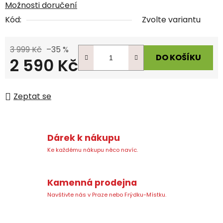
Možnosti doručení
Kód:
Zvolte variantu
3 999 Kč
–35 %
DO KOŠÍKU
2 590 Kč
Měrná cena:
Zeptat se
Dárek k nákupu
Ke každému nákupu něco navíc.
Kamenná prodejna
Navštivte nás v Praze nebo Frýdku-Místku.