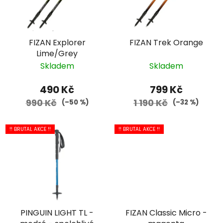
FIZAN Explorer
FIZAN Trek Orange
Lime/Grey
Skladem
Skladem
490 Kč
799 Kč
990 Kč
1 190 Kč
(–50 %)
(–32 %)
!! BRUTAL AKCE !!
!! BRUTAL AKCE !!
PINGUIN LIGHT TL -
FIZAN Classic Micro -