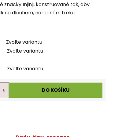
 značky Injinji, konstruované tak, aby
lí na dlouhém, náročném treku.
Zvolte variantu
Zvolte variantu
Zvolte variantu
DO KOŠÍKU