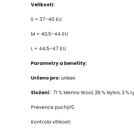
Velikosti:
S = 37–40 EU
M = 40,5–44 EU
L = 44,5–47 EU
Parametry a benefity:
Určeno pro:
unisex
Složení:
71 % Merino Wool, 26 % Nylon, 3 % L
Prevence puchýřů
Kontrola vlhkosti